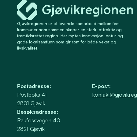
Gjøvikregionen Utvikling
Gjøvikregionen er et levende samarbeid mellom fem
kommuner som sammen skaper en sterk, attraktiv og
fremtidsrettet region. Her møtes innovasjon, natur og
gode lokalsamfunn som gir rom for både vekst og
livskvalitet.
Postadresse
:
E-post
:
Postboks 41
kontakt@gjovikreg
2801
Gjøvik
Besøksadresse
:
Raufossvegen 40
2821
Gjøvik