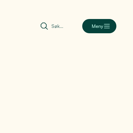
Meny
barometer