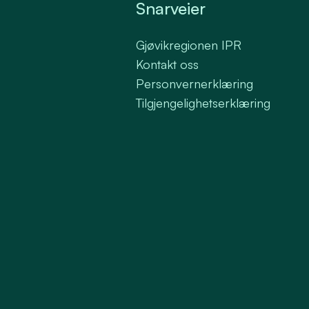
Snarveier
Gjøvikregionen IPR
Kontakt oss
Personvernerklæring
Tilgjengelighetserklæring
Meld på