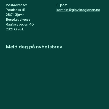
Postadresse
:
E-post
:
Postboks 41
kontakt@gjovikregionen.no
2801
Gjøvik
Besøksadresse
:
Raufossvegen 40
2821
Gjøvik
Meld deg på nyhetsbrev
Meld på
Samtykke