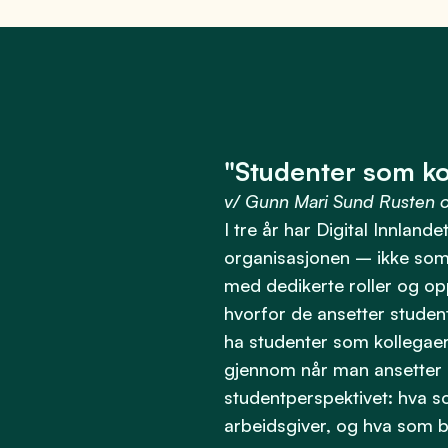
"Studenter som kol
v/ Gunn Mari Sund Rusten og
I tre år har Digital Innland
organisasjonen – ikke som 
med dedikerte roller og op
hvorfor de ansetter student
ha studenter som kollegaer,
gjennom når man ansetter 
studentperspektivet: hva so
arbeidsgiver, og hva som bi