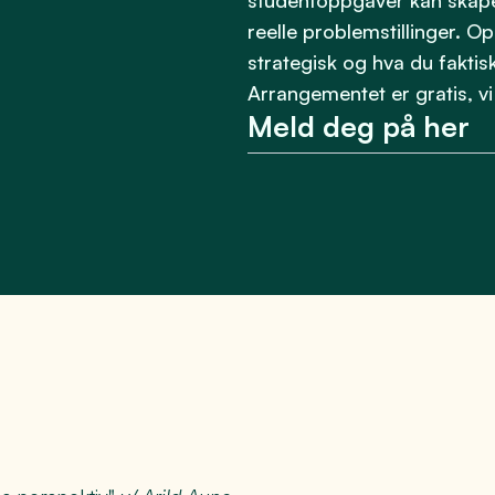
studentoppgaver kan skape 
reelle problemstillinger. 
strategisk og hva du faktisk
Arrangementet er gratis, vi
Meld deg på her