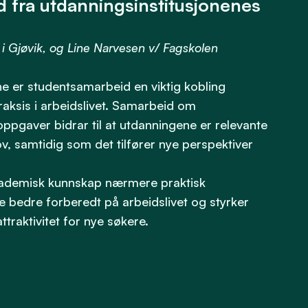
 fra utdanningsinstitusjonenes
i Gjøvik, og Line Narvesen v/ Fagskolen
ne er studentsamarbeid en viktig kobling
raksis i arbeidslivet. Samarbeid om
ppgaver bidrar til at utdanningene er relevante
, samtidig som det tilfører nye perspektiver
kademisk kunnskap nærmere praktisk
e bedre forberedt på arbeidslivet og styrker
ttraktivitet for nye søkere.