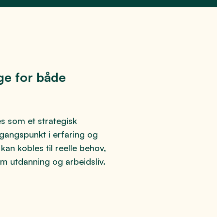
ige for både
s som et strategisk
tgangspunkt i erfaring og
kan kobles til reelle behov,
om utdanning og arbeidsliv.