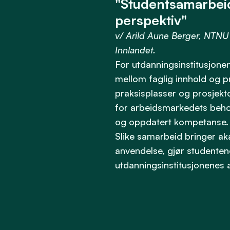
"Studentsamarbeid
perspektiv"
v/ Arild Aune Berger, NTNU 
Innlandet.
For utdanningsinstitusjone
mellom faglig innhold og p
praksisplasser og prosjekto
for arbeidsmarkedets behov
og oppdatert kompetanse.
Slike samarbeid bringer a
anvendelse, gjør studenten
utdanningsinstitusjonenes a