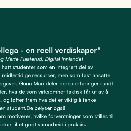
lega - en reell verdiskaper"
 Marte Flaaterud, Digital Innlandet
et hatt studenter som en integrert del av
midlertidige ressurser, men som fast ansatte
pgaver. Gunn Mari deler deres erfaringer rundt
er, hva de som virksomhet faktisk får ut av å
 og løfter frem hva det er viktig å tenke
en student.De belyser også
m motiverer, hvilke forventninger som stilles til
drar til et godt samarbeid i praksis.