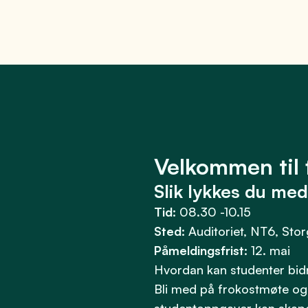
Velkommen til 
Slik lykkes du me
Tid:
08.30 -10.15
Sted:
Auditoriet, NT6, Stor
Påmeldingsfrist:
12. mai
Hvordan kan studenter bidra
Bli med på frokostmøte og 