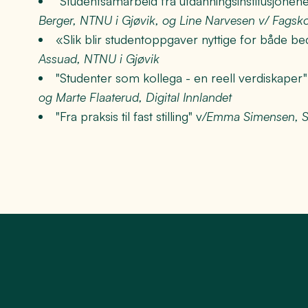
"Studentsamarbeid fra utdanningsinstitusjonen
Berger, NTNU i Gjøvik, og Line Narvesen v/ Fagsko
«Slik blir studentoppgaver nyttige for både be
Assuad, NTNU i Gjøvik
"Studenter som kollega - en reell verdiskaper
og Marte Flaaterud, Digital Innlandet
"Fra praksis til fast stilling" v
/Emma Simensen, Se