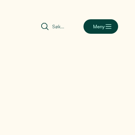
Meny
barometer