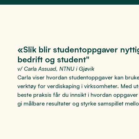
«Slik blir studentoppgaver nytt
bedrift og student"
v/ Carla Assuad, NTNU i Gjøvik
Carla viser hvordan studentoppgaver kan bruke
verktøy for verdiskaping i virksomheter. Med u
beste praksis får du innsikt i hvordan oppgaver 
gi målbare resultater og styrke samspillet mell