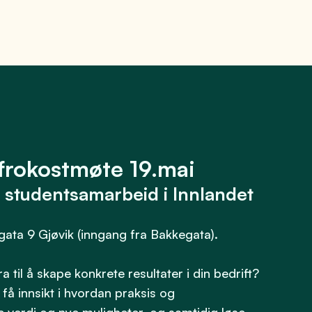
frokostmøte 19.mai
d studentsamarbeid i Innlandet
gata 9 Gjøvik (inngang fra Bakkegata).
 til å skape konkrete resultater i din bedrift?
få innsikt i hvordan praksis og