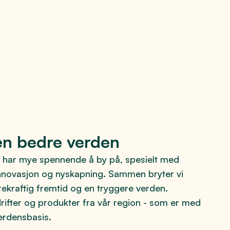
en bedre verden
n har mye spennende å by på, spesielt med
, innovasjon og nyskapning. Sammen bryter vi
ekraftig fremtid og en tryggere verden.
drifter og produkter fra vår region - som er med
verdensbasis.