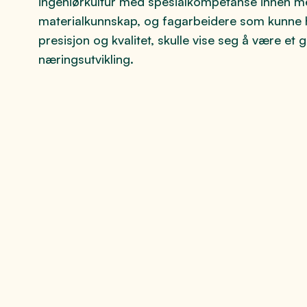
ingeniørkultur med spesialkompetanse innen m
materialkunnskap, og fagarbeidere som kunne h
presisjon og kvalitet, skulle vise seg å være et
næringsutvikling.