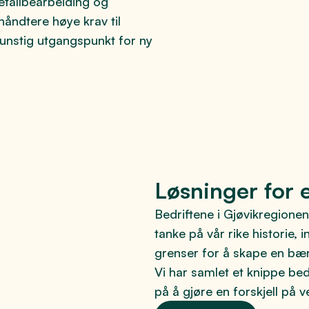
etallbearbeiding og
åndtere høye krav til
 gunstig utgangspunkt for ny
Løsninger for 
Bedriftene i Gjøvikregione
tanke på vår rike historie
grenser for å skape en bær
Vi har samlet et knippe be
på å gjøre en forskjell på 