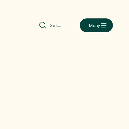
Meny
barometer