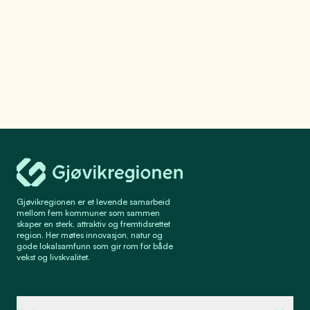
Gjøvikregionen Utvikling
Gjøvikregionen er et levende samarbeid
mellom fem kommuner som sammen
skaper en sterk, attraktiv og fremtidsrettet
region. Her møtes innovasjon, natur og
gode lokalsamfunn som gir rom for både
vekst og livskvalitet.