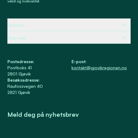
vekst og livskvalitet.
Partnere
Snarveier
Postadresse
:
E-post
:
Postboks 41
kontakt@gjovikregionen.no
2801
Gjøvik
Besøksadresse
:
Raufossvegen 40
2821
Gjøvik
Meld deg på nyhetsbrev