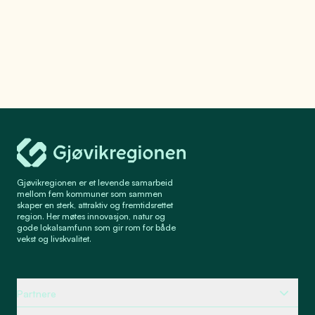
Gjøvikregionen Utvikling
Gjøvikregionen er et levende samarbeid
mellom fem kommuner som sammen
skaper en sterk, attraktiv og fremtidsrettet
region. Her møtes innovasjon, natur og
gode lokalsamfunn som gir rom for både
vekst og livskvalitet.
Partnere