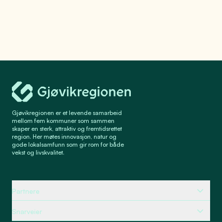
Gjøvikregionen Utvikling
Gjøvikregionen er et levende samarbeid
mellom fem kommuner som sammen
skaper en sterk, attraktiv og fremtidsrettet
region. Her møtes innovasjon, natur og
gode lokalsamfunn som gir rom for både
vekst og livskvalitet.
Partnere
Snarveier