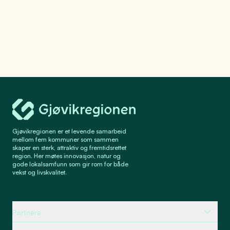
Gjøvikregionen Utvikling
Gjøvikregionen er et levende samarbeid
mellom fem kommuner som sammen
skaper en sterk, attraktiv og fremtidsrettet
region. Her møtes innovasjon, natur og
gode lokalsamfunn som gir rom for både
vekst og livskvalitet.
Partnere