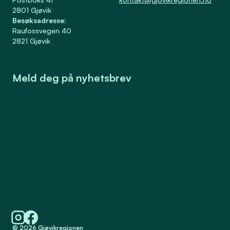
2801
Gjøvik
Besøksadresse
:
Raufossvegen 40
2821
Gjøvik
Meld deg på nyhetsbrev
Meld på
Samtykke
©
2026
Gjøvikregionen