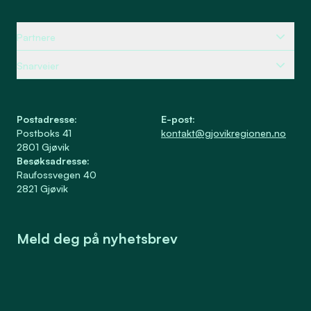
Partnere
Snarveier
Postadresse
:
E-post
:
Postboks 41
kontakt@gjovikregionen.no
2801
Gjøvik
Besøksadresse
:
Raufossvegen 40
2821
Gjøvik
Meld deg på nyhetsbrev