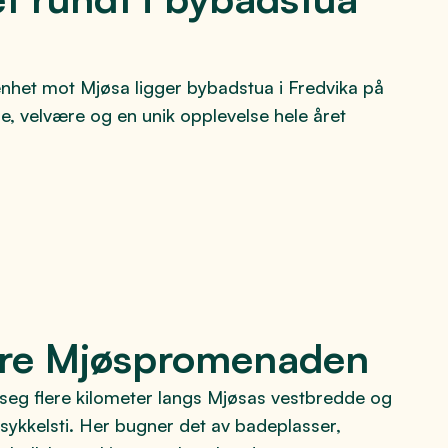
nhet mot Mjøsa ligger bybadstua i Fredvika på
lse, velvære og en unik opplevelse hele året
kre Mjøspromenaden
eg flere kilometer langs Mjøsas vestbredde og
sykkelsti. Her bugner det av badeplasser,