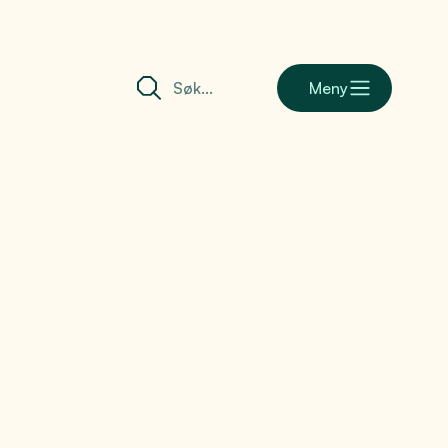
Meny
barometer